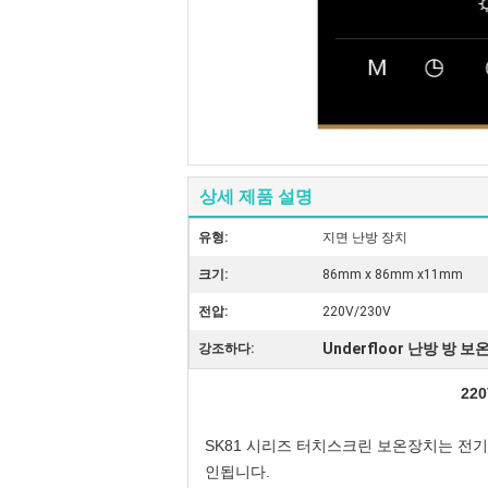
상세 제품 설명
유형:
지면 난방 장치
크기:
86mm x 86mm x11mm
전압:
220V/230V
Underfloor 난방 방 
강조하다:
22
SK81 시리즈 터치스크린 보온장치는 전기 
인됩니다.