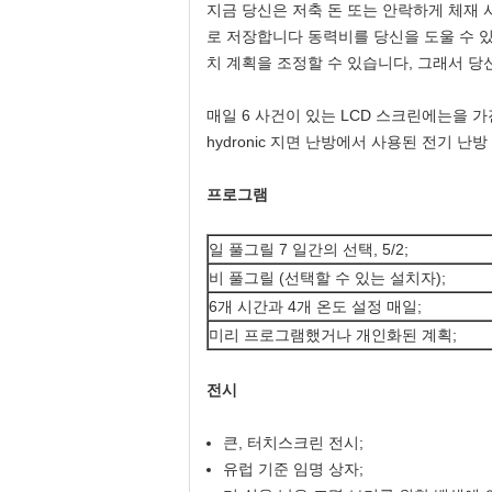
지금 당신은 저축 돈 또는 안락하게 체재
로 저장합니다 동력비를 당신을 도울 수 있
치 계획을 조정할 수 있습니다, 그래서 당
매일 6 사건이 있는 LCD 스크린에는을 
hydronic 지면 난방에서 사용된 전기 
프로그램
일 풀그릴 7 일간의 선택, 5/2;
비 풀그릴 (선택할 수 있는 설치자);
6개 시간과 4개 온도 설정 매일;
미리 프로그램했거나 개인화된 계획;
전시
큰, 터치스크린 전시;
유럽 기준 임명 상자;