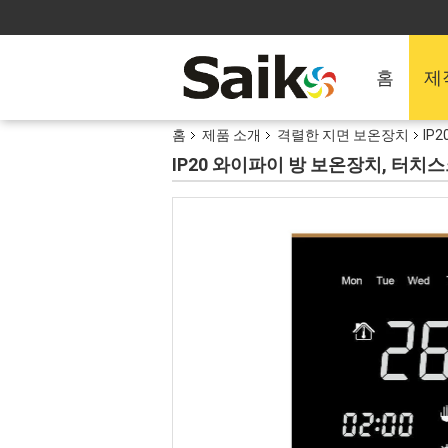
홈
제
홈
제품 소개
격렬한 지면 보온장치
IP
IP20 와이파이 방 보온장치, 터치스크