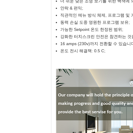
더 쉬운 낮은 조명 보기를 위한 백색에 
안락 & 편익;
직관적인 메뉴 방식 체제, 프로그램 및 
동력 손실 도중 영원한 프로그램 보유;
가능한 Setpoint 온도 한정된 범위;
강화한 터치스크린 안전은 참견하는 것
16 amps (230v)까지 전환할 수 있습니
온도 전시 해결책: 0.5 C;