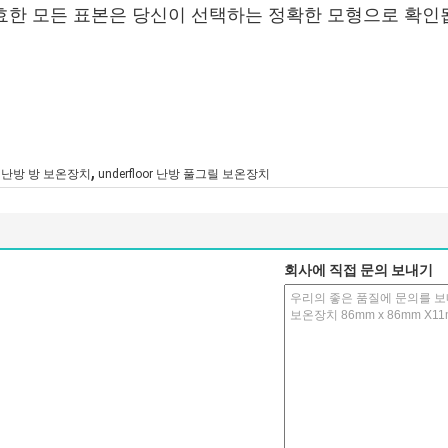
유효한 모든 표본은 당신이 선택하는 정확한 모형으로 확인됩
,
oor 난방 방 보온장치
underfloor 난방 풀그릴 보온장치
회사에 직접 문의 보내기