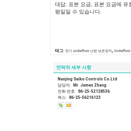
대답: 표본 요금, 표본 요금에 
평일일 수 있습니다.
,
태그:
전기 underfloor 난방 보온장치
Underfl
연락처 세부 사항
Nanjing Saiko Controls Co.Ltd
담당자:
Mr. James Zhang
전화 번호:
86-25-52128536
팩스:
86-25-56216123