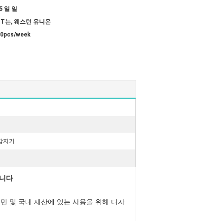
5 일 일
/ T는, 웨스턴 유니온
0pcs/week
 감지기
합니다
 시민 및 국내 재산에 있는 사용을 위해 디자