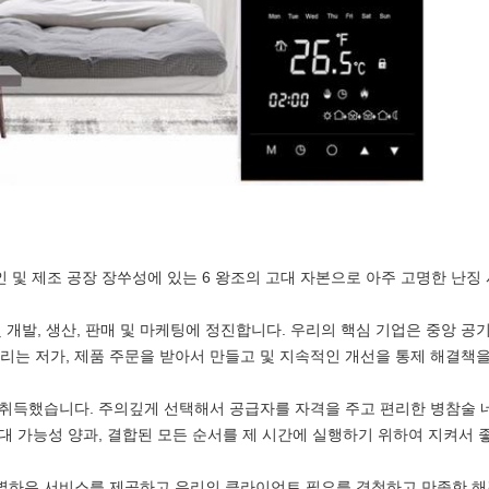
인 및 제조 공장 장쑤성에 있는 6 왕조의 고대 자본으로 아주 고명한 난징 
발, 생산, 판매 및 마케팅에 정진합니다. 우리의 핵심 기업은 중앙 공기조화 
 우리는 저가, 제품 주문을 받아서 만들고 및 지속적인 개선을 통제 해결책
를 취득했습니다. 주의깊게 선택해서 공급자를 자격을 주고 편리한 병참술 
대 가능성 양과, 결합된 모든 순서를 제 시간에 실행하기 위하여 지켜서 
하은 서비스를 제공하고 우리의 클라이언트 필요를 경청하고 만족한 해