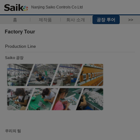
Nanjing Saiko Controls Co.Ltd
홈
제작품
회사 소개
공장 투어
>>
Factory Tour
Production Line
Saiko 공장
우리의 팀