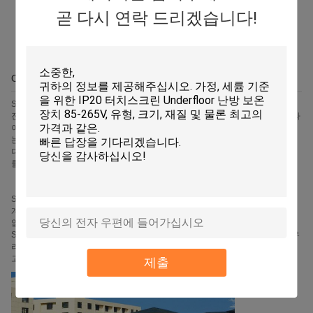
곧 다시 연락 드리겠습니다!
OEM/ODM
SAIKO는 OEM 서비스를 제공하고, 분배자의 필요조건에 따라 존재 기준을 가
진 우리의 현재 제품에 근거하여 우리의 동시 제품을, 명세, 밖으로 케이스, 클라
이언트의 로고 및 소프트웨어 메뉴를 포함하여, 주문을 받아서 만듭니다. 우리
는 또한 그들의 지역에서 재조립하기 위하여 그(것)들을 돕도록 그들의 자신의
디자인을 제공하고 고객에게 충분히 조립된 부분을 제공하는 고객에게서 순서
를, 받아들입니다.
SAIKO는 ODM 서비스를 제공합니다, 따라서 우리는 고객의 예산에 따라 다른
계획을 deliverying 고객이 제공한 개념에 근거하여 제품을, 아무런 사전 준비
없이 디자인합니다. 저작권 및 특허는 고객에 의해 아직도 보전되고, 제품은
SAIKO 실행됩니다 (또는 그들의 국가에 있는 그들의 자신의 작업장)에 의해. 우
리는 또한 제조 서비스를, 중국어에 의해 제공하게 기쁩니다 상류로/근수 그리
고 정보 성숙하십시오 유익된.
제출