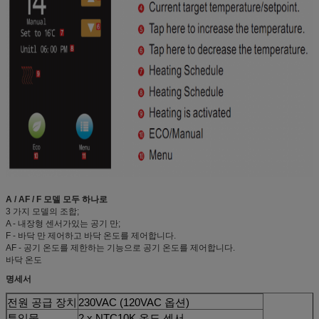
A / AF / F 모델 모두 하나로
3 가지 모델의 조합;
A - 내장형 센서가있는 공기 만;
F - 바닥 만 제어하고 바닥 온도를 제어합니다.
AF - 공기 온도를 제한하는 기능으로 공기 온도를 제어합니다.
바닥 온도
명세서
전원 공급 장치
230VAC (120VAC 옵션)
투입물
2 x NTC10K 온도 센서