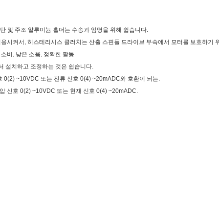
포탄 및 주조 알루미늄 홀더는 수송과 임명을 위해 쉽습니다.
적응시켜서, 히스테리시스 클러치는 산출 스핀들 드라이브 부속에서 모터를 보호하기 위
소비, 낮은 소음, 정확한 활동.
서 설치하고 조정하는 것은 쉽습니다.
(2) ~10VDC 또는 전류 신호 0(4) ~20mADC와 호환이 되는
.
압 신호 0(2) ~10VDC 또는 현재 신호 0(4) ~20mADC
.