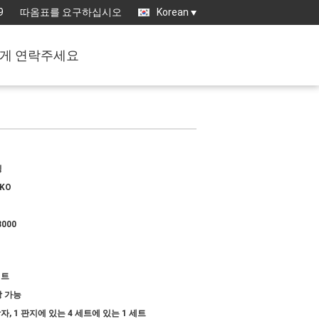
9
따옴표를 요구하십시오
Korean
게 연락주세요
징
IKO
3000
세트
 가능
상자, 1 판지에 있는 4 세트에 있는 1 세트