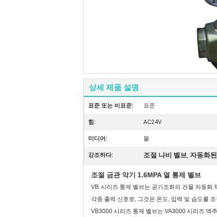
상세 제품 설명
표준 또는 비표준:
표준
힘:
AC24V
미디어:
물
조절 나비 벨브
자동화된
강조하다:
,
조절 금관 악기 1.6MPA 열 통제 벨브
VB
시리즈 통제 벨브는 공기조화의 건물 자동화 체
각종 출력 신호로, 그것은 온도, 압력 및 습도를 
VB3000 시리즈 통제 벨브는 VA3000 시리즈