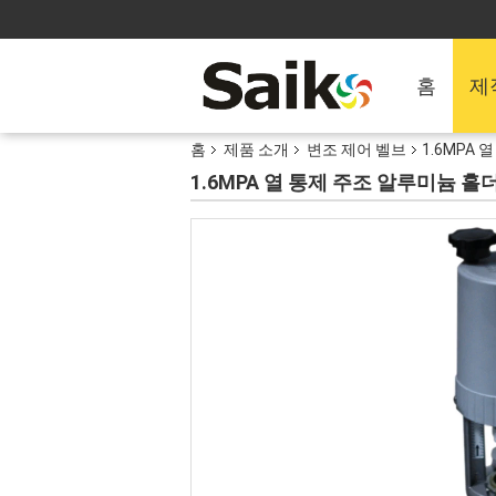
홈
제
홈
제품 소개
변조 제어 벨브
1.6MPA
1.6MPA 열 통제 주조 알루미늄 홀더