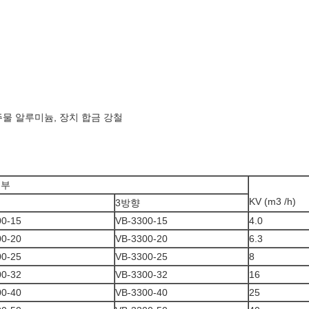
 주물 알루미늄, 장치 합금 강철
명부
KV (m3 /h)
3방향
00-15
VB-3300-15
4.0
00-20
VB-3300-20
6.3
00-25
VB-3300-25
8
00-32
VB-3300-32
16
00-40
VB-3300-40
25